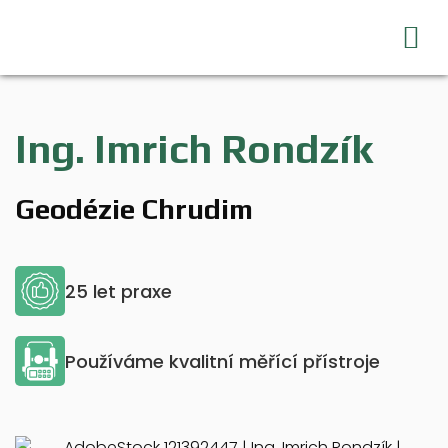
Ing. Imrich Rondzík
Geodézie Chrudim
25 let praxe
Používáme kvalitní měřící přístroje