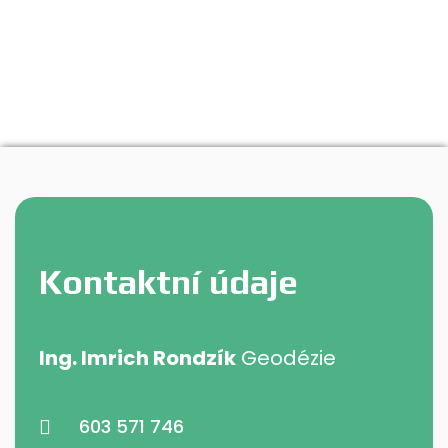
Kontaktní údaje
Ing. Imrich Rondzík
Geodézie
603 571 746