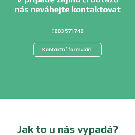
nás neváhejte kontaktovat
603 571 746
Kontaktní formulář
Jak to u nás vypadá?